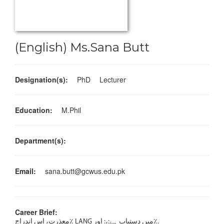
(English) Ms.Sana Butt
Designation(s):
PhD
Lecturer
Education:
M.Phil
Department(s):
Email:
sana.butt@gcwus.edu.pk
Career Brief:
معذرت، اس اندراج٪ LANG میں دستیاب ہے:،: اور٪.