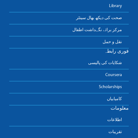
Library
صحت کی دیکھ بھال سینٹر
مرکز برائے نگہداشت اطفال
نقل و حمل
فوری رابطہ
شکایات کی پالیسی
Coursera
Scholarships
کامیابیاں
معلومات
اطلاعات
تقریبات