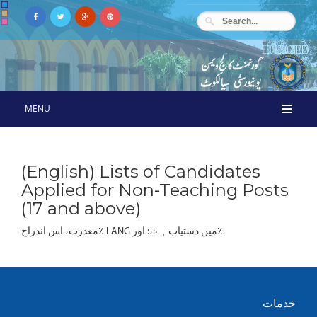
MENU
(English) Lists of Candidates
Applied for Non-Teaching Posts
(17 and above)
معذرت، اس اندراج٪ LANG میں دستیاب ہے:،: اور٪.
خدمات