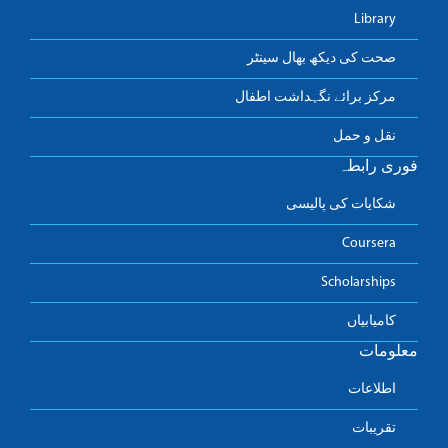
Library
صحت کی دیکھ بھال سینٹر
مرکز برائے نگہداشت اطفال
نقل و حمل
فوری رابطہ
شکایات کی پالیسی
Coursera
Scholarships
کامیابیاں
معلومات
اطلاعات
تقریبات